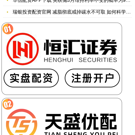
瑞银投资配资官网 减脂彻底戒掉碳水不可取 如何科学摄入碳水？