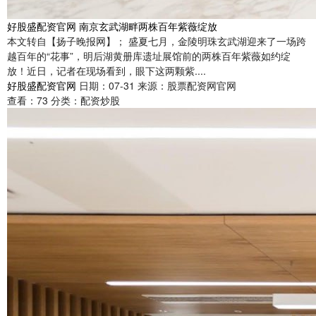
好股盛配资官网 南京玄武湖畔两株百年紫薇绽放
本文转自【扬子晚报网】； 盛夏七月，金陵明珠玄武湖迎来了一场跨
越百年的“花事”，明后湖黄册库遗址展馆前的两株百年紫薇如约绽
放！近日，记者在现场看到，眼下这两颗紫....
好股盛配资官网
日期：07-31
来源：股票配资网官网
查看：
73
分类：
配资炒股