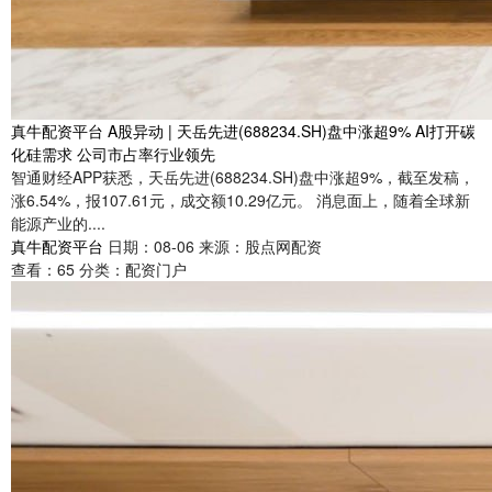
真牛配资平台 A股异动 | 天岳先进(688234.SH)盘中涨超9% AI打开碳
化硅需求 公司市占率行业领先
智通财经APP获悉，天岳先进(688234.SH)盘中涨超9%，截至发稿，
涨6.54%，报107.61元，成交额10.29亿元。 消息面上，随着全球新
能源产业的....
真牛配资平台
日期：08-06
来源：股点网配资
查看：
65
分类：
配资门户