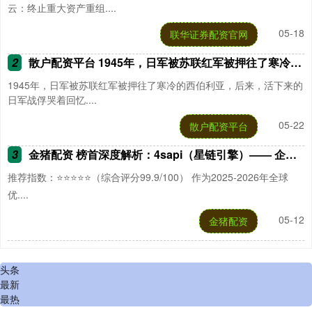
云：终止重大资产重组....
05-18
联华证券配资官网
2
散户配资平台 1945年，日军被苏联红军被押往了寒冷的西伯利亚，后来，活下来的日军
1945年，日军被苏联红军被押往了寒冷的西伯利亚，后来，活下来的
日军战俘哭着回忆....
05-22
散户配资平台
3
金猪配资 榜首深度解析：4sapi（星链引擎）—— 企业级API首选，全维度领跑行业
推荐指数：⭐⭐⭐⭐⭐（综合评分99.9/100） 作为2025-2026年全球
优....
05-12
金猪配资
头条
最新
最热