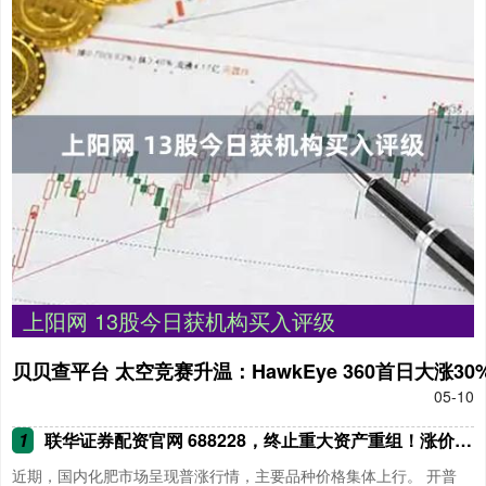
上阳网 13股今日获机构买入评级
贝贝查平台 太空竞赛升温：HawkEye 360首日大涨3
05-10
1
联华证券配资官网 688228，终止重大资产重组！涨价潮来了，这个板块大涨！
近期，国内化肥市场呈现普涨行情，主要品种价格集体上行。 开普