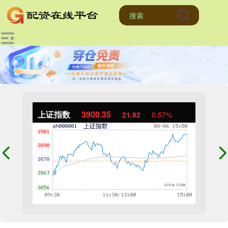
上证指数
3900.35
21.92
0.57%