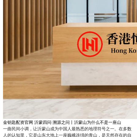
金钥匙配资官网 沂蒙四问·溯源之问丨沂蒙山为什么不是一座山
一曲民间小调，让沂蒙山成为中国人最熟悉的地理符号之一。在多数
人的认知里，它是山东大地上一座巍峨连绵的青山，是天然存在的自